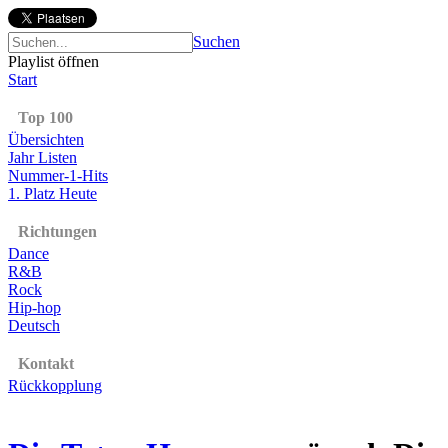
Suchen
Playlist öffnen
Start
Top 100
Übersichten
Jahr Listen
Nummer-1-Hits
1. Platz Heute
Richtungen
Dance
R&B
Rock
Hip-hop
Deutsch
Kontakt
Rückkopplung