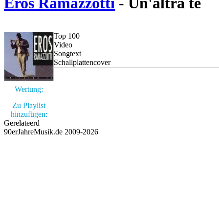
Eros Ramazzotti
- Un'altra te
Top 100
Video
Songtext
Schallplattencover
Wertung:
Zu Playlist
hinzufügen:
Gerelateerd
90erJahreMusik.de 2009-2026