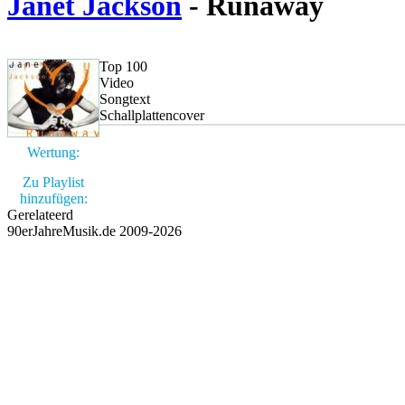
Janet Jackson
- Runaway
Top 100
Video
Songtext
Schallplattencover
Wertung:
Zu Playlist
hinzufügen:
Gerelateerd
90erJahreMusik.de 2009-2026